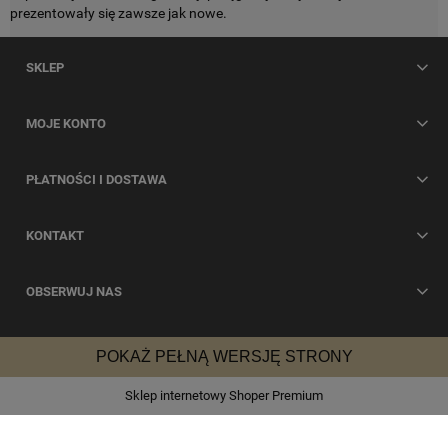
prezentowały się zawsze jak nowe.
SKLEP
MOJE KONTO
PŁATNOŚCI I DOSTAWA
KONTAKT
OBSERWUJ NAS
POKAŻ PEŁNĄ WERSJĘ STRONY
Sklep internetowy Shoper Premium