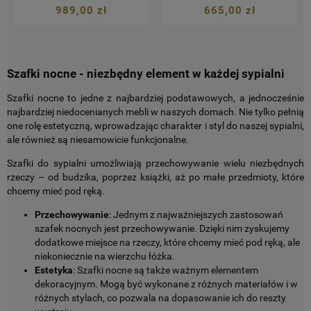
989,00 zł
665,00 zł
Szafki nocne - niezbędny element w każdej sypialni
Szafki nocne to jedne z najbardziej podstawowych, a jednocześnie
najbardziej niedocenianych mebli w naszych domach. Nie tylko pełnią
one rolę estetyczną, wprowadzając charakter i styl do naszej sypialni,
ale również są niesamowicie funkcjonalne.
Szafki do sypialni umożliwiają przechowywanie wielu niezbędnych
rzeczy – od budzika, poprzez książki, aż po małe przedmioty, które
chcemy mieć pod ręką.
Przechowywanie
: Jednym z najważniejszych zastosowań
szafek nocnych jest przechowywanie. Dzięki nim zyskujemy
dodatkowe miejsce na rzeczy, które chcemy mieć pod ręką, ale
niekoniecznie na wierzchu łóżka.
Estetyka
: Szafki nocne są także ważnym elementem
dekoracyjnym. Mogą być wykonane z różnych materiałów i w
różnych stylach, co pozwala na dopasowanie ich do reszty