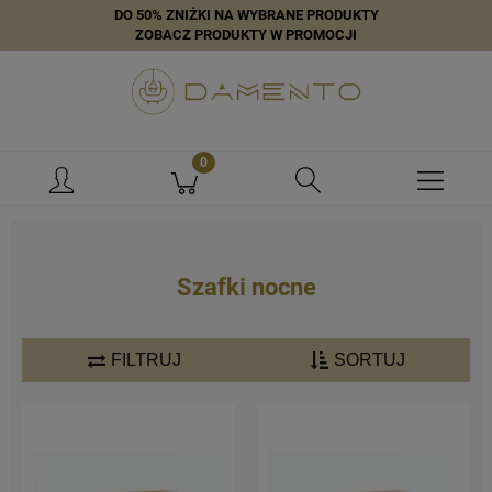
DO 50% ZNIŻKI NA WYBRANE PRODUKTY
ZOBACZ PRODUKTY W PROMOCJI
Szafki nocne
FILTRUJ
SORTUJ